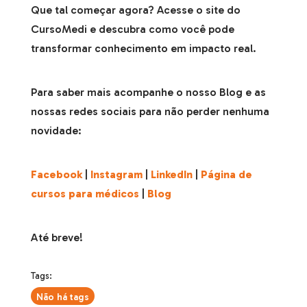
Que tal começar agora? Acesse o site do
CursoMedi e descubra como você pode
transformar conhecimento em impacto real.
Para saber mais acompanhe o nosso Blog e as
nossas redes sociais para não perder nenhuma
novidade:
Facebook
|
Instagram
|
LinkedIn
|
Página de
cursos para médicos
|
Blog
Até breve!
Tags:
Não há tags