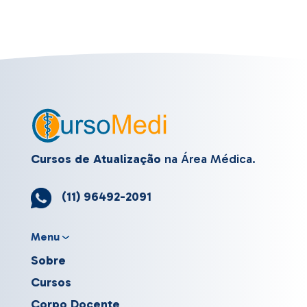
Cursos de Atualização
na Área Médica.
(11) 96492-2091
Menu
Sobre
Cursos
Corpo Docente