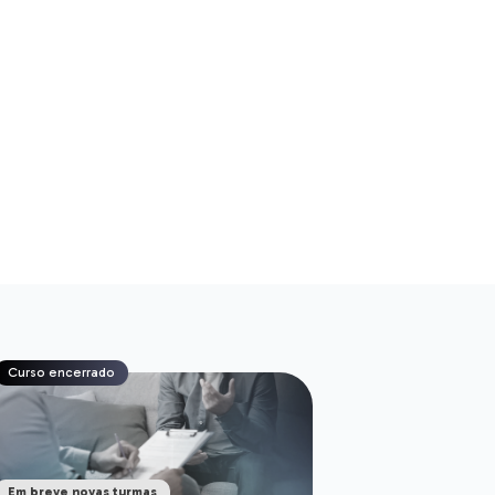
Curso encerrado
Em breve novas turmas