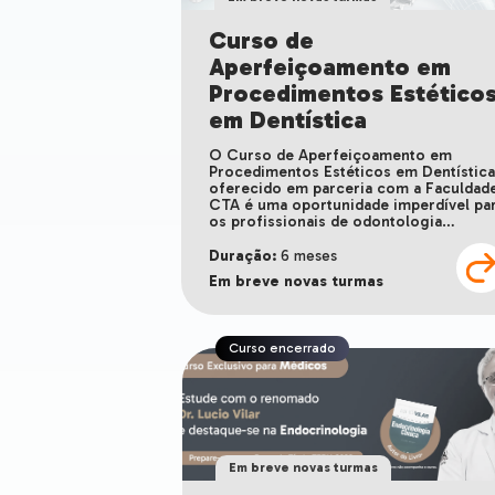
Curso de
Aperfeiçoamento em
Procedimentos Estético
em Dentística
O Curso de Aperfeiçoamento em
Procedimentos Estéticos em Dentístic
oferecido em parceria com a Faculdad
CTA é uma oportunidade imperdível pa
os profissionais de odontologia…
Duração:
6 meses
Em breve novas turmas
Curso encerrado
Em breve novas turmas