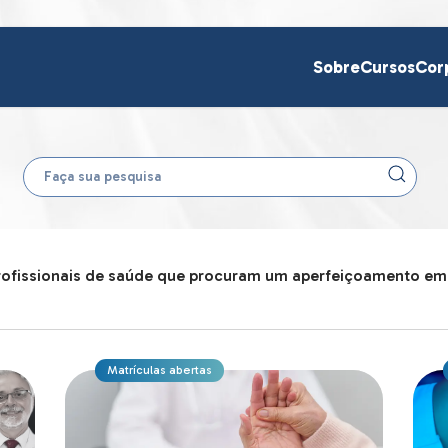
Sobre
Cursos
Cor
rofissionais de saúde que procuram um aperfeiçoamento em 
Matrículas abertas