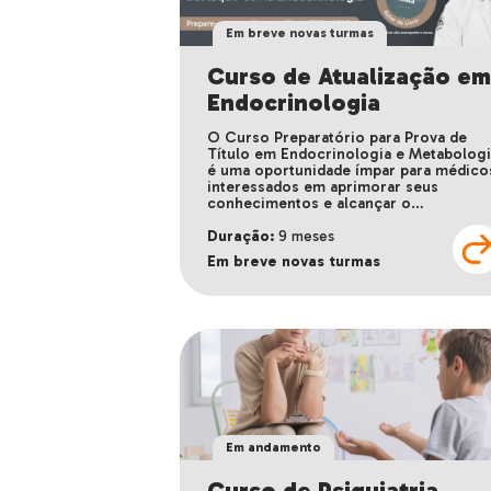
Em breve novas turmas
Curso de Atualização e
Endocrinologia
O Curso Preparatório para Prova de
Título em Endocrinologia e Metabolog
é uma oportunidade ímpar para médico
interessados em aprimorar seus
conhecimentos e alcançar o…
Duração:
9 meses
Em breve novas turmas
Em andamento
Curso de Psiquiatria