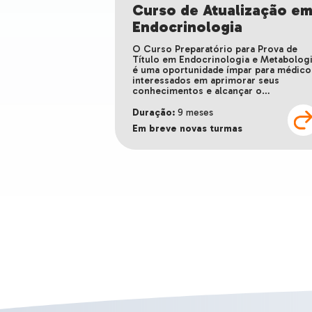
Curso de Atualização e
Endocrinologia
O Curso Preparatório para Prova de
Título em Endocrinologia e Metabolog
é uma oportunidade ímpar para médico
interessados em aprimorar seus
conhecimentos e alcançar o…
Duração:
9 meses
Em breve novas turmas