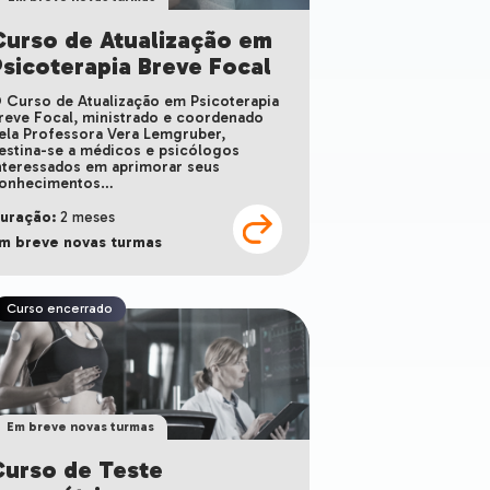
Curso de Atualização em
Psicoterapia Breve Focal
 Curso de Atualização em Psicoterapia
reve Focal, ministrado e coordenado
ela Professora Vera Lemgruber,
estina-se a médicos e psicólogos
nteressados em aprimorar seus
onhecimentos…
uração:
2 meses
m breve novas turmas
Curso encerrado
Em breve novas turmas
Curso de Teste