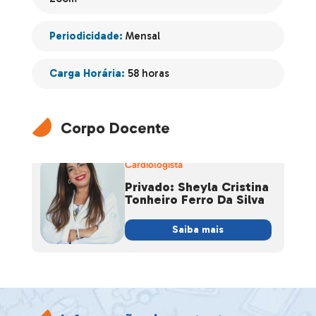
Periodicidade:
Mensal
Carga Horária:
58 horas
Corpo Docente
Cardiologista
Privado: Sheyla Cristina
Tonheiro Ferro Da Silva
Saiba mais