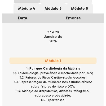
Módulo 4
Módulo 5
Módulo 6
Data
Ementa
27 e 28
Janeiro de
2024
Módulo 1
1. Por que Cardiologia da Mulher:
1.1. Epidemiologia, prevalência e mortalidade por DCV;
1.2. Fatores de Risco Cardiovascular/escores;
1.3. Representação de mulheres nos estudos clínicos
sobre fatores de risco e DCV;
1.4. Manejo de dislipidemias, diabetes, tabagismo,
sobrepeso e obesidade;
1.5. Hipertensão.