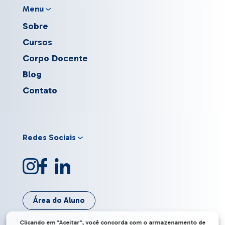
Menu
Sobre
Cursos
Corpo Docente
Blog
Contato
Redes Sociais
Área do Aluno
Clicando em "Aceitar", você concorda com o armazenamento de